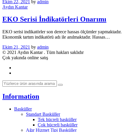
Ekim 22, 2021
by
admin
Aydın Kantar
EKO Serisi İndikatörleri Onarımı
EKO serisi indikatörler son derece hassas ölçümler yapmaktadır.
Ekonomik tartım indikatörü adı ile anılmaktadır. Hassas…
Ekim 21, 2021
by
admin
© 2021 Aydın Kantar . Tüm hakları saklıdır
Çok yakında online satış
Information
Basküller
Standart Basküller
Tek hücreli basküller
Çok hücreli basküller
Ağır Hizmet Tipi Basküller