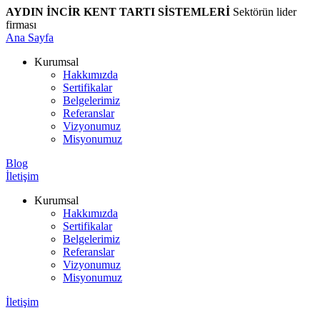
AYDIN İNCİR KENT TARTI SİSTEMLERİ
Sektörün lider
firması
Ana Sayfa
Kurumsal
Hakkımızda
Sertifikalar
Belgelerimiz
Referanslar
Vizyonumuz
Misyonumuz
Blog
İletişim
Kurumsal
Hakkımızda
Sertifikalar
Belgelerimiz
Referanslar
Vizyonumuz
Misyonumuz
İletişim