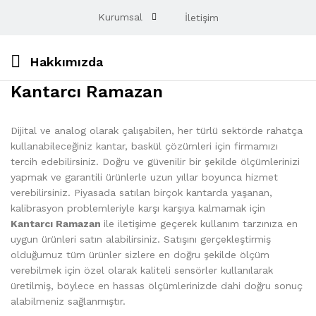
Kurumsal
İletişim
Hakkımızda
Kantarcı Ramazan
Dijital ve analog olarak çalışabilen, her türlü sektörde rahatça
kullanabileceğiniz kantar, baskül çözümleri için firmamızı
tercih edebilirsiniz. Doğru ve güvenilir bir şekilde ölçümlerinizi
yapmak ve garantili ürünlerle uzun yıllar boyunca hizmet
verebilirsiniz. Piyasada satılan birçok kantarda yaşanan,
kalibrasyon problemleriyle karşı karşıya kalmamak için
Kantarcı Ramazan
ile iletişime geçerek kullanım tarzınıza en
uygun ürünleri satın alabilirsiniz. Satışını gerçekleştirmiş
olduğumuz tüm ürünler sizlere en doğru şekilde ölçüm
verebilmek için özel olarak kaliteli sensörler kullanılarak
üretilmiş, böylece en hassas ölçümlerinizde dahi doğru sonuç
alabilmeniz sağlanmıştır.