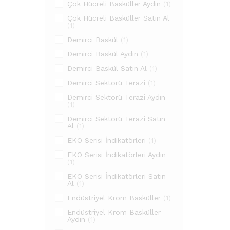
Çok Hücreli Basküller Aydın
(1)
Çok Hücreli Basküller Satın Al
(1)
Demirci Baskül
(1)
Demirci Baskül Aydın
(1)
Demirci Baskül Satın Al
(1)
Demirci Sektörü Terazi
(1)
Demirci Sektörü Terazi Aydın
(1)
Demirci Sektörü Terazi Satın
Al
(1)
EKO Serisi İndikatörleri
(1)
EKO Serisi İndikatörleri Aydın
(1)
EKO Serisi İndikatörleri Satın
Al
(1)
Endüstriyel Krom Basküller
(1)
Endüstriyel Krom Basküller
Aydın
(1)