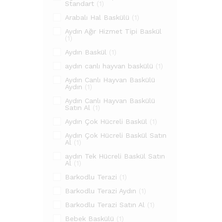
Standart
(1)
Arabalı Hal Baskülü
(1)
Aydın Ağır Hizmet Tipi Baskül
(1)
Aydın Baskül
(1)
aydın canlı hayvan baskülü
(1)
Aydın Canlı Hayvan Baskülü
Aydın
(1)
Aydın Canlı Hayvan Baskülü
Satın Al
(1)
Aydın Çok Hücreli Baskül
(1)
Aydın Çok Hücreli Baskül Satın
Al
(1)
aydın Tek Hücreli Baskül Satın
Al
(1)
Barkodlu Terazi
(1)
Barkodlu Terazi Aydın
(1)
Barkodlu Terazi Satın Al
(1)
Bebek Baskülü
(1)