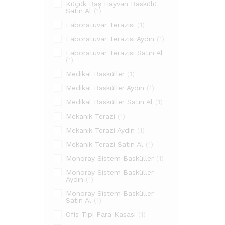
Küçük Baş Hayvan Baskülü
Satın Al
(1)
Laboratuvar Terazisi
(1)
Laboratuvar Terazisi Aydın
(1)
Laboratuvar Terazisi Satın Al
(1)
Medikal Basküller
(1)
Medikal Basküller Aydın
(1)
Medikal Basküller Satın Al
(1)
Mekanik Terazi
(1)
Mekanik Terazi Aydın
(1)
Mekanik Terazi Satın Al
(1)
Monoray Sistem Basküller
(1)
Monoray Sistem Basküller
Aydın
(1)
Monoray Sistem Basküller
Satın Al
(1)
Ofis Tipi Para Kasası
(1)