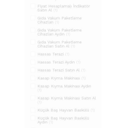
Fiyat Hesaplamalı İndikatör
Satın Al
(1)
Gıda Vakum Paketleme
Cihazları
(1)
Gıda Vakum Paketleme
Cihazları Aydın
(1)
Gıda Vakum Paketleme
Cihazları Satın Al
(1)
Hassas Terazi
(1)
Hassas Terazi Aydın
(1)
Hassas Terazi Satın Al
(1)
Kasap Kıyma Makinası
(1)
Kasap Kıyma Makinası Aydın
(1)
Kasap Kıyma Makinası Satın Al
(1)
Küçük Baş Hayvan Baskülü
(1)
Küçük Baş Hayvan Baskülü
Aydın
(1)