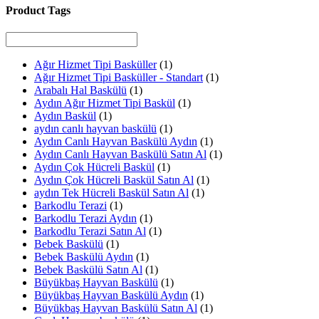
Product Tags
Ağır Hizmet Tipi Basküller
(1)
Ağır Hizmet Tipi Basküller - Standart
(1)
Arabalı Hal Baskülü
(1)
Aydın Ağır Hizmet Tipi Baskül
(1)
Aydın Baskül
(1)
aydın canlı hayvan baskülü
(1)
Aydın Canlı Hayvan Baskülü Aydın
(1)
Aydın Canlı Hayvan Baskülü Satın Al
(1)
Aydın Çok Hücreli Baskül
(1)
Aydın Çok Hücreli Baskül Satın Al
(1)
aydın Tek Hücreli Baskül Satın Al
(1)
Barkodlu Terazi
(1)
Barkodlu Terazi Aydın
(1)
Barkodlu Terazi Satın Al
(1)
Bebek Baskülü
(1)
Bebek Baskülü Aydın
(1)
Bebek Baskülü Satın Al
(1)
Büyükbaş Hayvan Baskülü
(1)
Büyükbaş Hayvan Baskülü Aydın
(1)
Büyükbaş Hayvan Baskülü Satın Al
(1)