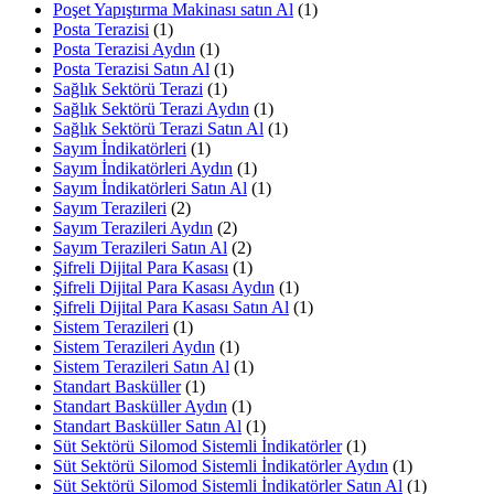
Poşet Yapıştırma Makinası satın Al
(1)
Posta Terazisi
(1)
Posta Terazisi Aydın
(1)
Posta Terazisi Satın Al
(1)
Sağlık Sektörü Terazi
(1)
Sağlık Sektörü Terazi Aydın
(1)
Sağlık Sektörü Terazi Satın Al
(1)
Sayım İndikatörleri
(1)
Sayım İndikatörleri Aydın
(1)
Sayım İndikatörleri Satın Al
(1)
Sayım Terazileri
(2)
Sayım Terazileri Aydın
(2)
Sayım Terazileri Satın Al
(2)
Şifreli Dijital Para Kasası
(1)
Şifreli Dijital Para Kasası Aydın
(1)
Şifreli Dijital Para Kasası Satın Al
(1)
Sistem Terazileri
(1)
Sistem Terazileri Aydın
(1)
Sistem Terazileri Satın Al
(1)
Standart Basküller
(1)
Standart Basküller Aydın
(1)
Standart Basküller Satın Al
(1)
Süt Sektörü Silomod Sistemli İndikatörler
(1)
Süt Sektörü Silomod Sistemli İndikatörler Aydın
(1)
Süt Sektörü Silomod Sistemli İndikatörler Satın Al
(1)