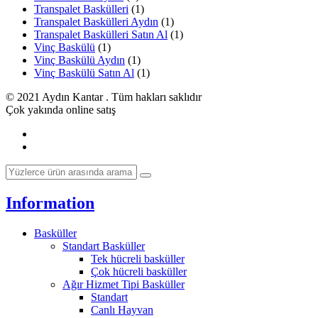
Transpalet Baskülleri
(1)
Transpalet Baskülleri Aydın
(1)
Transpalet Baskülleri Satın Al
(1)
Vinç Baskülü
(1)
Vinç Baskülü Aydın
(1)
Vinç Baskülü Satın Al
(1)
© 2021 Aydın Kantar . Tüm hakları saklıdır
Çok yakında online satış
Information
Basküller
Standart Basküller
Tek hücreli basküller
Çok hücreli basküller
Ağır Hizmet Tipi Basküller
Standart
Canlı Hayvan