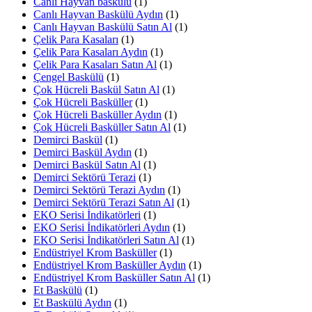
Canlı Hayvan baskülü
(1)
Canlı Hayvan Baskülü Aydın
(1)
Canlı Hayvan Baskülü Satın Al
(1)
Çelik Para Kasaları
(1)
Çelik Para Kasaları Aydın
(1)
Çelik Para Kasaları Satın Al
(1)
Çengel Baskülü
(1)
Çok Hücreli Baskül Satın Al
(1)
Çok Hücreli Basküller
(1)
Çok Hücreli Basküller Aydın
(1)
Çok Hücreli Basküller Satın Al
(1)
Demirci Baskül
(1)
Demirci Baskül Aydın
(1)
Demirci Baskül Satın Al
(1)
Demirci Sektörü Terazi
(1)
Demirci Sektörü Terazi Aydın
(1)
Demirci Sektörü Terazi Satın Al
(1)
EKO Serisi İndikatörleri
(1)
EKO Serisi İndikatörleri Aydın
(1)
EKO Serisi İndikatörleri Satın Al
(1)
Endüstriyel Krom Basküller
(1)
Endüstriyel Krom Basküller Aydın
(1)
Endüstriyel Krom Basküller Satın Al
(1)
Et Baskülü
(1)
Et Baskülü Aydın
(1)