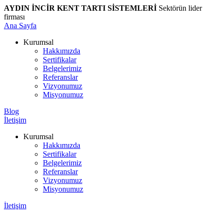
AYDIN İNCİR KENT TARTI SİSTEMLERİ
Sektörün lider
firması
Ana Sayfa
Kurumsal
Hakkımızda
Sertifikalar
Belgelerimiz
Referanslar
Vizyonumuz
Misyonumuz
Blog
İletişim
Kurumsal
Hakkımızda
Sertifikalar
Belgelerimiz
Referanslar
Vizyonumuz
Misyonumuz
İletişim