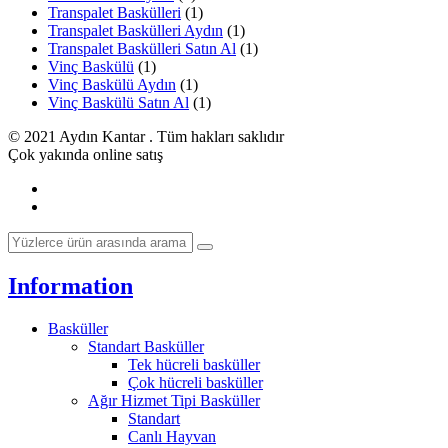
Transpalet Baskülleri
(1)
Transpalet Baskülleri Aydın
(1)
Transpalet Baskülleri Satın Al
(1)
Vinç Baskülü
(1)
Vinç Baskülü Aydın
(1)
Vinç Baskülü Satın Al
(1)
© 2021 Aydın Kantar . Tüm hakları saklıdır
Çok yakında online satış
Information
Basküller
Standart Basküller
Tek hücreli basküller
Çok hücreli basküller
Ağır Hizmet Tipi Basküller
Standart
Canlı Hayvan