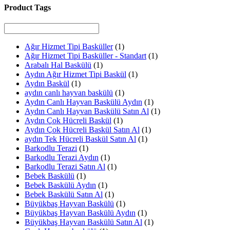
Product Tags
Ağır Hizmet Tipi Basküller
(1)
Ağır Hizmet Tipi Basküller - Standart
(1)
Arabalı Hal Baskülü
(1)
Aydın Ağır Hizmet Tipi Baskül
(1)
Aydın Baskül
(1)
aydın canlı hayvan baskülü
(1)
Aydın Canlı Hayvan Baskülü Aydın
(1)
Aydın Canlı Hayvan Baskülü Satın Al
(1)
Aydın Çok Hücreli Baskül
(1)
Aydın Çok Hücreli Baskül Satın Al
(1)
aydın Tek Hücreli Baskül Satın Al
(1)
Barkodlu Terazi
(1)
Barkodlu Terazi Aydın
(1)
Barkodlu Terazi Satın Al
(1)
Bebek Baskülü
(1)
Bebek Baskülü Aydın
(1)
Bebek Baskülü Satın Al
(1)
Büyükbaş Hayvan Baskülü
(1)
Büyükbaş Hayvan Baskülü Aydın
(1)
Büyükbaş Hayvan Baskülü Satın Al
(1)