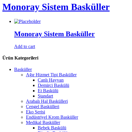
Monoray Sistem Basküller
Monoray Sistem Basküller
Add to cart
Ürün Kategorileri
Basküller
Ağır Hizmet Tipi Basküller
Canlı Hayvan
Demirci Baskülü
Et Baskülü
Standart
Arabalı Hal Baskülleri
Çengel Baskülleri
Eko Serisi
Endüstriyel Krom Basküller
Medikal Basküller
Bebek Baskülü