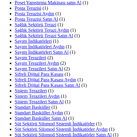
Poşet Yapıştırma Makinası satın Al
(1)
Posta Terazisi
(1)
Posta Terazisi Aydın
(1)
Posta Terazisi Satın Al
(1)
Sağlık Sektörü Terazi
(1)
Sağlık Sektörü Terazi Aydın
(1)
Sağlık Sektörü Terazi Satın Al
(1)
Sayım İndikatörleri
(1)
Sayım İndikatörleri Aydın
(1)
Sayım İndikatörleri Satın Al
(1)
Sayım Terazileri
(2)
Sayım Terazileri Aydın
(2)
Sayım Terazileri Satın Al
(2)
Şifreli Dijital Para Kasası
(1)
Şifreli Dijital Para Kasası Aydın
(1)
Şifreli Dijital Para Kasası Satın Al
(1)
Sistem Terazileri
(1)
Sistem Terazileri Aydın
(1)
Sistem Terazileri Satın Al
(1)
Standart Basküller
(1)
Standart Basküller Aydın
(1)
Standart Basküller Satın Al
(1)
Süt Sektörü Silomod Sistemli İndikatörler
(1)
Süt Sektörü Silomod Sistemli İndikatörler Aydın
(1)
Süt Sektörü Silomod Sistemli İndikatörler Satın Al
(1)