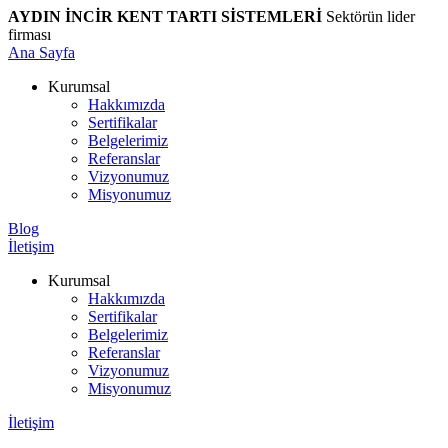
AYDIN İNCİR KENT TARTI SİSTEMLERİ
Sektörün lider
firması
Ana Sayfa
Kurumsal
Hakkımızda
Sertifikalar
Belgelerimiz
Referanslar
Vizyonumuz
Misyonumuz
Blog
İletişim
Kurumsal
Hakkımızda
Sertifikalar
Belgelerimiz
Referanslar
Vizyonumuz
Misyonumuz
İletişim