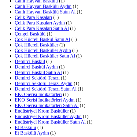
Canlı Hayvan baskülü
(1)
Canlı Hayvan Baskülü Aydın
(1)
Canlı Hayvan Baskülü Satın Al
(1)
Çelik Para Kasaları
(1)
Çelik Para Kasaları Aydın
(1)
Çelik Para Kasaları Satın Al
(1)
Çengel Baskülü
(1)
Çok Hücreli Baskül Satın Al
(1)
Çok Hücreli Basküller
(1)
Çok Hücreli Basküller Aydın
(1)
Çok Hücreli Basküller Satın Al
(1)
Demirci Baskül
(1)
Demirci Baskül Aydın
(1)
Demirci Baskül Satın Al
(1)
Demirci Sektörü Terazi
(1)
Demirci Sektörü Terazi Aydın
(1)
Demirci Sektörü Terazi Satın Al
(1)
EKO Serisi İndikatörleri
(1)
EKO Serisi İndikatörleri Aydın
(1)
EKO Serisi İndikatörleri Satın Al
(1)
Endüstriyel Krom Basküller
(1)
Endüstriyel Krom Basküller Aydın
(1)
Endüstriyel Krom Basküller Satın Al
(1)
Et Baskülü
(1)
Et Baskülü Aydın
(1)