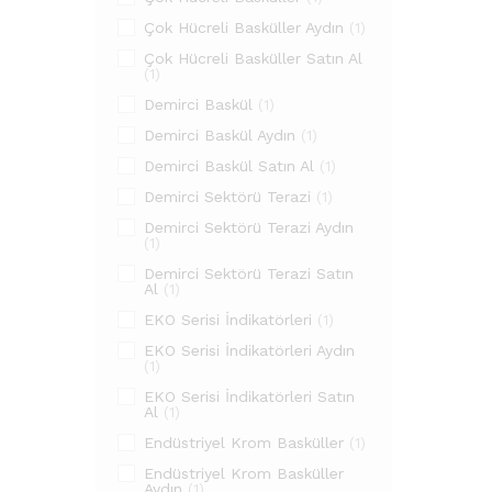
Çok Hücreli Basküller Aydın
(1)
Çok Hücreli Basküller Satın Al
(1)
Demirci Baskül
(1)
Demirci Baskül Aydın
(1)
Demirci Baskül Satın Al
(1)
Demirci Sektörü Terazi
(1)
Demirci Sektörü Terazi Aydın
(1)
Demirci Sektörü Terazi Satın
Al
(1)
EKO Serisi İndikatörleri
(1)
EKO Serisi İndikatörleri Aydın
(1)
EKO Serisi İndikatörleri Satın
Al
(1)
Endüstriyel Krom Basküller
(1)
Endüstriyel Krom Basküller
Aydın
(1)