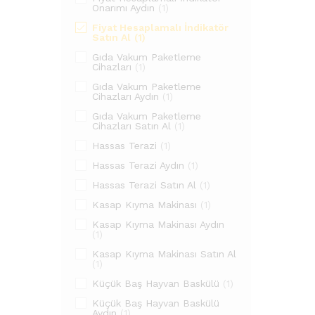
Onarımı Aydın
(1)
Fiyat Hesaplamalı İndikatör
Satın Al
(1)
Gıda Vakum Paketleme
Cihazları
(1)
Gıda Vakum Paketleme
Cihazları Aydın
(1)
Gıda Vakum Paketleme
Cihazları Satın Al
(1)
Hassas Terazi
(1)
Hassas Terazi Aydın
(1)
Hassas Terazi Satın Al
(1)
Kasap Kıyma Makinası
(1)
Kasap Kıyma Makinası Aydın
(1)
Kasap Kıyma Makinası Satın Al
(1)
Küçük Baş Hayvan Baskülü
(1)
Küçük Baş Hayvan Baskülü
Aydın
(1)