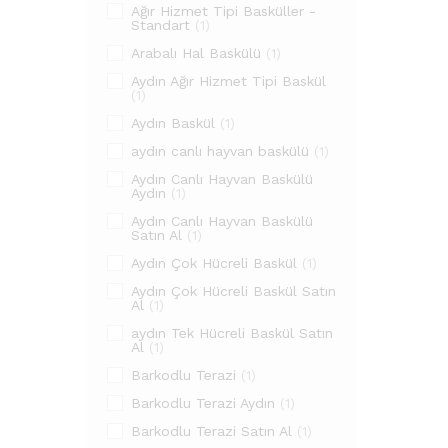
Ağır Hizmet Tipi Basküller -
Standart
(1)
Arabalı Hal Baskülü
(1)
Aydın Ağır Hizmet Tipi Baskül
(1)
Aydın Baskül
(1)
aydın canlı hayvan baskülü
(1)
Aydın Canlı Hayvan Baskülü
Aydın
(1)
Aydın Canlı Hayvan Baskülü
Satın Al
(1)
Aydın Çok Hücreli Baskül
(1)
Aydın Çok Hücreli Baskül Satın
Al
(1)
aydın Tek Hücreli Baskül Satın
Al
(1)
Barkodlu Terazi
(1)
Barkodlu Terazi Aydın
(1)
Barkodlu Terazi Satın Al
(1)