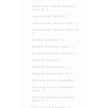
Küçük Baş Hayvan Baskülü
Satın Al
(1)
Laboratuvar Terazisi
(1)
Laboratuvar Terazisi Aydın
(1)
Laboratuvar Terazisi Satın Al
(1)
Medikal Basküller
(1)
Medikal Basküller Aydın
(1)
Medikal Basküller Satın Al
(1)
Mekanik Terazi
(1)
Mekanik Terazi Aydın
(1)
Mekanik Terazi Satın Al
(1)
Monoray Sistem Basküller
(1)
Monoray Sistem Basküller
Aydın
(1)
Monoray Sistem Basküller
Satın Al
(1)
Ofis Tipi Para Kasası
(1)