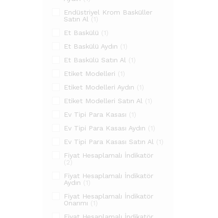
Endüstriyel Krom Basküller
Satın Al
(1)
Et Baskülü
(1)
Et Baskülü Aydın
(1)
Et Baskülü Satın Al
(1)
Etiket Modelleri
(1)
Etiket Modelleri Aydın
(1)
Etiket Modelleri Satın Al
(1)
Ev Tipi Para Kasası
(1)
Ev Tipi Para Kasası Aydın
(1)
Ev Tipi Para Kasası Satın Al
(1)
Fiyat Hesaplamalı İndikatör
(2)
Fiyat Hesaplamalı İndikatör
Aydın
(1)
Fiyat Hesaplamalı İndikatör
Onarımı
(1)
Fiyat Hesaplamalı İndikatör