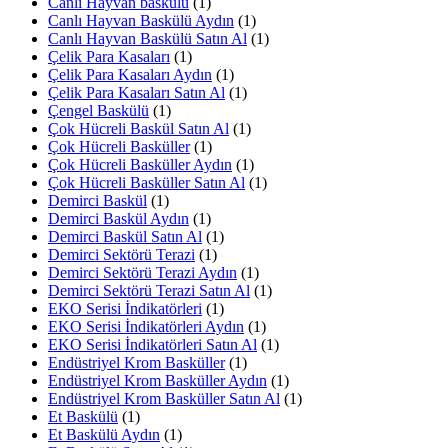
Canlı Hayvan baskülü
(1)
Canlı Hayvan Baskülü Aydın
(1)
Canlı Hayvan Baskülü Satın Al
(1)
Çelik Para Kasaları
(1)
Çelik Para Kasaları Aydın
(1)
Çelik Para Kasaları Satın Al
(1)
Çengel Baskülü
(1)
Çok Hücreli Baskül Satın Al
(1)
Çok Hücreli Basküller
(1)
Çok Hücreli Basküller Aydın
(1)
Çok Hücreli Basküller Satın Al
(1)
Demirci Baskül
(1)
Demirci Baskül Aydın
(1)
Demirci Baskül Satın Al
(1)
Demirci Sektörü Terazi
(1)
Demirci Sektörü Terazi Aydın
(1)
Demirci Sektörü Terazi Satın Al
(1)
EKO Serisi İndikatörleri
(1)
EKO Serisi İndikatörleri Aydın
(1)
EKO Serisi İndikatörleri Satın Al
(1)
Endüstriyel Krom Basküller
(1)
Endüstriyel Krom Basküller Aydın
(1)
Endüstriyel Krom Basküller Satın Al
(1)
Et Baskülü
(1)
Et Baskülü Aydın
(1)