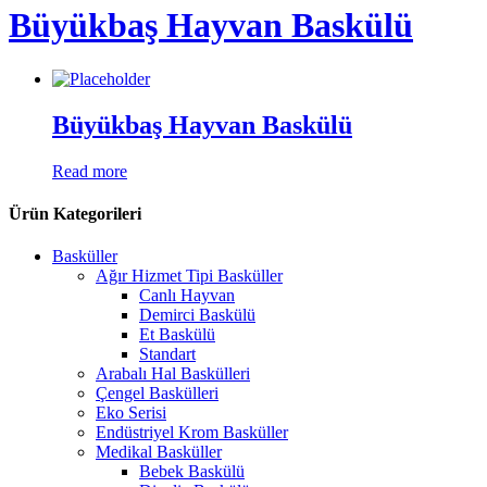
Büyükbaş Hayvan Baskülü
Büyükbaş Hayvan Baskülü
Read more
Ürün Kategorileri
Basküller
Ağır Hizmet Tipi Basküller
Canlı Hayvan
Demirci Baskülü
Et Baskülü
Standart
Arabalı Hal Baskülleri
Çengel Baskülleri
Eko Serisi
Endüstriyel Krom Basküller
Medikal Basküller
Bebek Baskülü