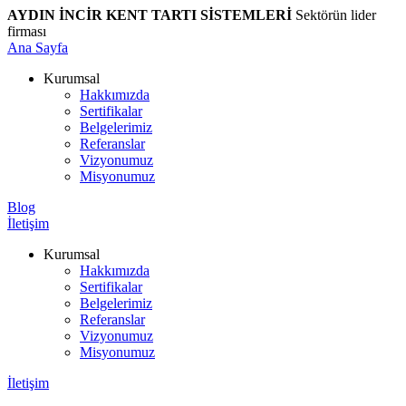
AYDIN İNCİR KENT TARTI SİSTEMLERİ
Sektörün lider
firması
Ana Sayfa
Kurumsal
Hakkımızda
Sertifikalar
Belgelerimiz
Referanslar
Vizyonumuz
Misyonumuz
Blog
İletişim
Kurumsal
Hakkımızda
Sertifikalar
Belgelerimiz
Referanslar
Vizyonumuz
Misyonumuz
İletişim