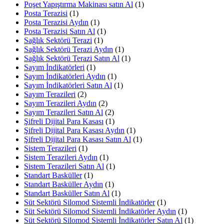
Poşet Yapıştırma Makinası satın Al
(1)
Posta Terazisi
(1)
Posta Terazisi Aydın
(1)
Posta Terazisi Satın Al
(1)
Sağlık Sektörü Terazi
(1)
Sağlık Sektörü Terazi Aydın
(1)
Sağlık Sektörü Terazi Satın Al
(1)
Sayım İndikatörleri
(1)
Sayım İndikatörleri Aydın
(1)
Sayım İndikatörleri Satın Al
(1)
Sayım Terazileri
(2)
Sayım Terazileri Aydın
(2)
Sayım Terazileri Satın Al
(2)
Şifreli Dijital Para Kasası
(1)
Şifreli Dijital Para Kasası Aydın
(1)
Şifreli Dijital Para Kasası Satın Al
(1)
Sistem Terazileri
(1)
Sistem Terazileri Aydın
(1)
Sistem Terazileri Satın Al
(1)
Standart Basküller
(1)
Standart Basküller Aydın
(1)
Standart Basküller Satın Al
(1)
Süt Sektörü Silomod Sistemli İndikatörler
(1)
Süt Sektörü Silomod Sistemli İndikatörler Aydın
(1)
Süt Sektörü Silomod Sistemli İndikatörler Satın Al
(1)