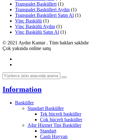
Transpalet Baskülleri
(1)
Transpalet Baskülleri Aydın
(1)
Transpalet Baskülleri Satın Al
(1)
Vinç Baskülü
(1)
Vinç Baskülü Aydın
(1)
Vinç Baskülü Satın Al
(1)
© 2021 Aydın Kantar . Tüm hakları saklıdır
Çok yakında online satış
Information
Basküller
Standart Basküller
Tek hücreli basküller
Çok hücreli basküller
Ağır Hizmet Tipi Basküller
Standart
Canlı Hayvan