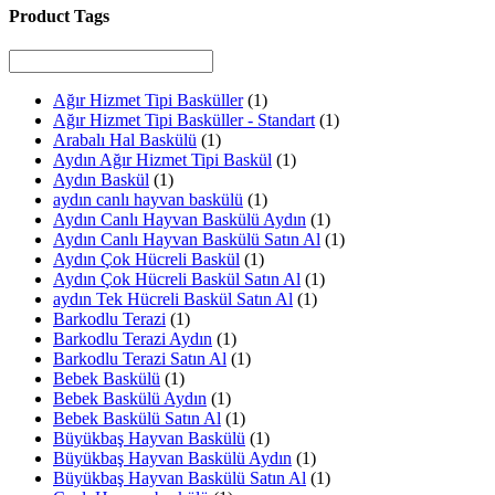
Product Tags
Ağır Hizmet Tipi Basküller
(1)
Ağır Hizmet Tipi Basküller - Standart
(1)
Arabalı Hal Baskülü
(1)
Aydın Ağır Hizmet Tipi Baskül
(1)
Aydın Baskül
(1)
aydın canlı hayvan baskülü
(1)
Aydın Canlı Hayvan Baskülü Aydın
(1)
Aydın Canlı Hayvan Baskülü Satın Al
(1)
Aydın Çok Hücreli Baskül
(1)
Aydın Çok Hücreli Baskül Satın Al
(1)
aydın Tek Hücreli Baskül Satın Al
(1)
Barkodlu Terazi
(1)
Barkodlu Terazi Aydın
(1)
Barkodlu Terazi Satın Al
(1)
Bebek Baskülü
(1)
Bebek Baskülü Aydın
(1)
Bebek Baskülü Satın Al
(1)
Büyükbaş Hayvan Baskülü
(1)
Büyükbaş Hayvan Baskülü Aydın
(1)
Büyükbaş Hayvan Baskülü Satın Al
(1)