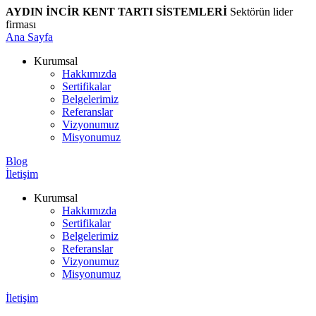
AYDIN İNCİR KENT TARTI SİSTEMLERİ
Sektörün lider
firması
Ana Sayfa
Kurumsal
Hakkımızda
Sertifikalar
Belgelerimiz
Referanslar
Vizyonumuz
Misyonumuz
Blog
İletişim
Kurumsal
Hakkımızda
Sertifikalar
Belgelerimiz
Referanslar
Vizyonumuz
Misyonumuz
İletişim