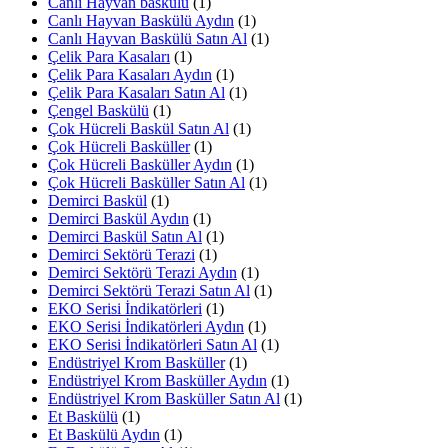
Canlı Hayvan baskülü
(1)
Canlı Hayvan Baskülü Aydın
(1)
Canlı Hayvan Baskülü Satın Al
(1)
Çelik Para Kasaları
(1)
Çelik Para Kasaları Aydın
(1)
Çelik Para Kasaları Satın Al
(1)
Çengel Baskülü
(1)
Çok Hücreli Baskül Satın Al
(1)
Çok Hücreli Basküller
(1)
Çok Hücreli Basküller Aydın
(1)
Çok Hücreli Basküller Satın Al
(1)
Demirci Baskül
(1)
Demirci Baskül Aydın
(1)
Demirci Baskül Satın Al
(1)
Demirci Sektörü Terazi
(1)
Demirci Sektörü Terazi Aydın
(1)
Demirci Sektörü Terazi Satın Al
(1)
EKO Serisi İndikatörleri
(1)
EKO Serisi İndikatörleri Aydın
(1)
EKO Serisi İndikatörleri Satın Al
(1)
Endüstriyel Krom Basküller
(1)
Endüstriyel Krom Basküller Aydın
(1)
Endüstriyel Krom Basküller Satın Al
(1)
Et Baskülü
(1)
Et Baskülü Aydın
(1)