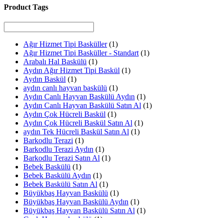
Product Tags
Ağır Hizmet Tipi Basküller
(1)
Ağır Hizmet Tipi Basküller - Standart
(1)
Arabalı Hal Baskülü
(1)
Aydın Ağır Hizmet Tipi Baskül
(1)
Aydın Baskül
(1)
aydın canlı hayvan baskülü
(1)
Aydın Canlı Hayvan Baskülü Aydın
(1)
Aydın Canlı Hayvan Baskülü Satın Al
(1)
Aydın Çok Hücreli Baskül
(1)
Aydın Çok Hücreli Baskül Satın Al
(1)
aydın Tek Hücreli Baskül Satın Al
(1)
Barkodlu Terazi
(1)
Barkodlu Terazi Aydın
(1)
Barkodlu Terazi Satın Al
(1)
Bebek Baskülü
(1)
Bebek Baskülü Aydın
(1)
Bebek Baskülü Satın Al
(1)
Büyükbaş Hayvan Baskülü
(1)
Büyükbaş Hayvan Baskülü Aydın
(1)
Büyükbaş Hayvan Baskülü Satın Al
(1)