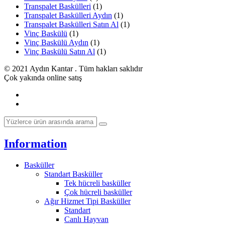
Transpalet Baskülleri
(1)
Transpalet Baskülleri Aydın
(1)
Transpalet Baskülleri Satın Al
(1)
Vinç Baskülü
(1)
Vinç Baskülü Aydın
(1)
Vinç Baskülü Satın Al
(1)
© 2021 Aydın Kantar . Tüm hakları saklıdır
Çok yakında online satış
Information
Basküller
Standart Basküller
Tek hücreli basküller
Çok hücreli basküller
Ağır Hizmet Tipi Basküller
Standart
Canlı Hayvan