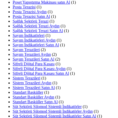
Poşet Yapıştırma Makinası satın Al
(1)
Posta Terazisi
(1)
Posta Terazisi Aydın
(1)
Posta Terazisi Satın Al
(1)
Sağlık Sektörü Terazi
(1)
Sağlık Sektörü Terazi Aydın
(1)
Sağlık Sektörü Terazi Satın Al
(1)
Sayım İndikatörleri
(1)
Sayım İndikatörleri Aydın
(1)
Sayım İndikatörleri Satın Al
(1)
Sayım Terazileri
(2)
Sayım Terazileri Aydın
(2)
Sayım Terazileri Satın Al
(2)
Şifreli Dijital Para Kasası
(1)
Şifreli Dijital Para Kasası Aydın
(1)
Şifreli Dijital Para Kasası Satın Al
(1)
Sistem Terazileri
(1)
Sistem Terazileri Aydın
(1)
Sistem Terazileri Satın Al
(1)
Standart Basküller
(1)
Standart Basküller Aydın
(1)
Standart Basküller Satın Al
(1)
Süt Sektörü Silomod Sistemli İndikatörler
(1)
Süt Sektörü Silomod Sistemli İndikatörler Aydın
(1)
Süt Sektörü Silomod Sistemli İndikatörler Satın Al
(1)