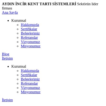
AYDIN İNCİR KENT TARTI SİSTEMLERİ
Sektörün lider
firması
Ana Sayfa
Kurumsal
Hakkımızda
Sertifikalar
Belgelerimiz
Referanslar
Vizyonumuz
Misyonumuz
Blog
İletişim
Kurumsal
Hakkımızda
Sertifikalar
Belgelerimiz
Referanslar
Vizyonumuz
Misyonumuz
İletişim