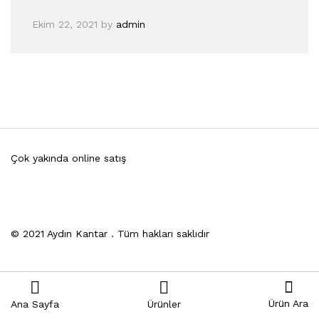
Ekim 22, 2021
by
admin
Çok yakında online satış
© 2021 Aydın Kantar . Tüm hakları saklıdır
Ürün Ara
Ana Sayfa
Ürünler