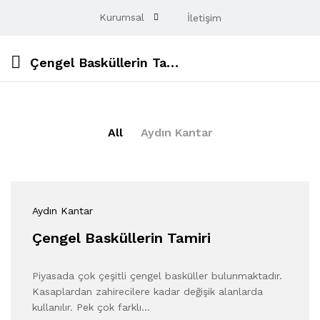
Kurumsal
İletişim
Çengel Basküllerin Tamiri
All
Aydın Kantar
Aydın Kantar
Çengel Basküllerin Tamiri
Piyasada çok çeşitli çengel basküller bulunmaktadır.
Kasaplardan zahirecilere kadar değişik alanlarda
kullanılır. Pek çok farklı…