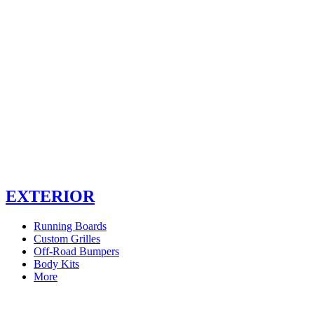
EXTERIOR
Running Boards
Custom Grilles
Off-Road Bumpers
Body Kits
More