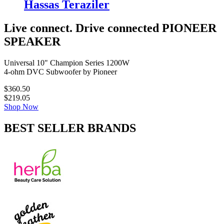
Hassas Teraziler
Live connect. Drive connected
PIONEER
SPEAKER
Universal 10" Champion Series 1200W
4-ohm DVC Subwoofer by Pioneer
$360.50
$219.05
Shop Now
BEST SELLER BRANDS