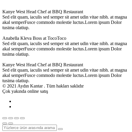
Kanye West
Head Chef at BBQ Restaurant
Sed elit quam, iaculis sed semper sit amet udin vitae nibh. at magna
akal semperFusce commodo molestie luctus.Lorem ipsum Dolor
tusima olatiup.
Anabella Kleva
Boss at TocoToco
Sed elit quam, iaculis sed semper sit amet udin vitae nibh. at magna
akal semperFusce commodo molestie luctus.Lorem ipsum Dolor
tusima olatiup.
Kanye West
Head Chef at BBQ Restaurant
Sed elit quam, iaculis sed semper sit amet udin vitae nibh. at magna
akal semperFusce commodo molestie luctus.Lorem ipsum Dolor
tusima olatiup.
© 2021 Aydın Kantar . Tüm hakları saklıdır
Çok yakında online satış