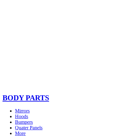
BODY PARTS
Mirrors
Hoods
Bumpers
Quater Panels
More