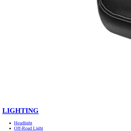
LIGHTING
Headlight
Off-Road Light