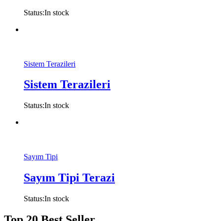
Status:
In stock
Sistem Terazileri
Sistem Terazileri
Status:
In stock
Sayım Tipi
Sayım Tipi Terazi
Status:
In stock
Top 20 Best Seller