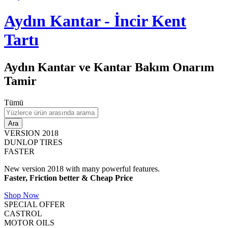
Aydın Kantar - İncir Kent
Tartı
Aydın Kantar ve Kantar Bakım Onarım
Tamir
Tümü
Ara
VERSION 2018
DUNLOP TIRES
FASTER
New version 2018 with many powerful features.
Faster, Friction better & Cheap Price
Shop Now
SPECIAL OFFER
CASTROL
MOTOR OILS