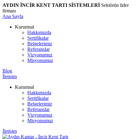
AYDIN İNCİR KENT TARTI SİSTEMLERİ
Sektörün lider
firması
Ana Sayfa
Kurumsal
Hakkımızda
Sertifikalar
Belgelerimiz
Referanslar
Vizyonumuz
Misyonumuz
Blog
İletişim
Kurumsal
Hakkımızda
Sertifikalar
Belgelerimiz
Referanslar
Vizyonumuz
Misyonumuz
İletişim