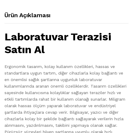
Ürün Açıklaması
Laboratuvar Terazisi
Satın Al
Ergonomik tasarım, kolay kullanım özellikleri, hassas ve
standartlara uygun tartım, diğer cihazlarla kolay bağlantı ve
en önemlisi sağlık şartlarına uygunluk laboratuvar
kullanımlarında aranan önemli özelliklerdir. Tasarım özellikleri
sayesinde kullanıcısına kolaylıklar sağlayan teraziler hızlı ve
etkili tartımlarda rahat bir kullanım olanağı sunarlar. Miligram
olarak hassas ölçüm yaparak laboratuvar ve endüstriyel
şartlarda ihtiyaçlara cevap verir. Bilgisayar, yazıcı ve diğer
cihazlarla kolay bir şekilde bağlantı sağlayarak verilerin hızla
alınmasını, yazdırılmasını, takibini yapmaya olanak sağlar.
Pürüzsüz yüzeyleri hijyen şartlarına uyumlu olarak hızlı