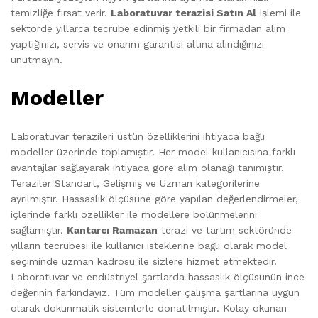
temizliğe fırsat verir.
Laboratuvar terazisi Satın Al
işlemi ile
sektörde yıllarca tecrübe edinmiş yetkili bir firmadan alım
yaptığınızı, servis ve onarım garantisi altına alındığınızı
unutmayın.
Modeller
Laboratuvar terazileri üstün özelliklerini ihtiyaca bağlı
modeller üzerinde toplamıştır. Her model kullanıcısına farklı
avantajlar sağlayarak ihtiyaca göre alım olanağı tanımıştır.
Teraziler Standart, Gelişmiş ve Uzman kategorilerine
ayrılmıştır. Hassaslık ölçüsüne göre yapılan değerlendirmeler,
içlerinde farklı özellikler ile modellere bölünmelerini
sağlamıştır.
Kantarcı Ramazan
terazi ve tartım sektöründe
yılların tecrübesi ile kullanıcı isteklerine bağlı olarak model
seçiminde uzman kadrosu ile sizlere hizmet etmektedir.
Laboratuvar ve endüstriyel şartlarda hassaslık ölçüsünün ince
değerinin farkındayız. Tüm modeller çalışma şartlarına uygun
olarak dokunmatik sistemlerle donatılmıştır. Kolay okunan