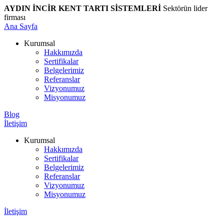
AYDIN İNCİR KENT TARTI SİSTEMLERİ
Sektörün lider
firması
Ana Sayfa
Kurumsal
Hakkımızda
Sertifikalar
Belgelerimiz
Referanslar
Vizyonumuz
Misyonumuz
Blog
İletişim
Kurumsal
Hakkımızda
Sertifikalar
Belgelerimiz
Referanslar
Vizyonumuz
Misyonumuz
İletişim