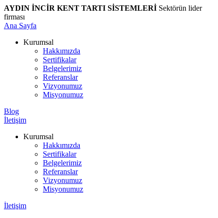
AYDIN İNCİR KENT TARTI SİSTEMLERİ
Sektörün lider
firması
Ana Sayfa
Kurumsal
Hakkımızda
Sertifikalar
Belgelerimiz
Referanslar
Vizyonumuz
Misyonumuz
Blog
İletişim
Kurumsal
Hakkımızda
Sertifikalar
Belgelerimiz
Referanslar
Vizyonumuz
Misyonumuz
İletişim