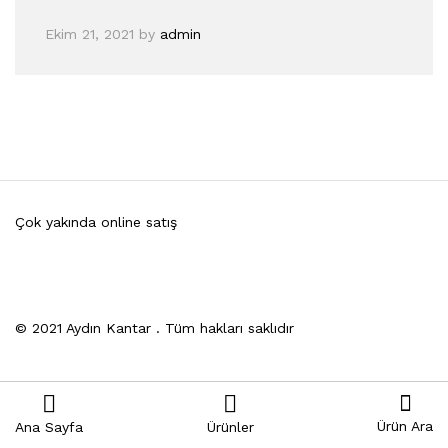
Ekim 21, 2021
by
admin
Çok yakında online satış
© 2021 Aydın Kantar . Tüm hakları saklıdır
Ürün Ara
Ana Sayfa
Ürünler