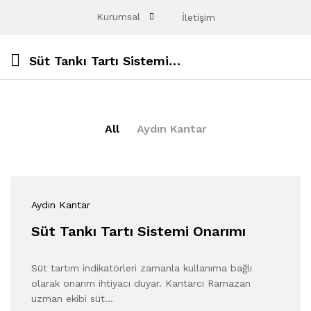
Kurumsal
İletişim
Süt Tankı Tartı Sistemi Onarımı
All
Aydın Kantar
Aydın Kantar
Süt Tankı Tartı Sistemi Onarımı
Süt tartım indikatörleri zamanla kullanıma bağlı
olarak onarım ihtiyacı duyar. Kantarcı Ramazan
uzman ekibi süt…