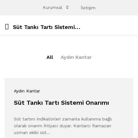
Kurumsal
İletişim
Süt Tankı Tartı Sistemi Onarımı
All
Aydın Kantar
Aydın Kantar
Süt Tankı Tartı Sistemi Onarımı
Süt tartım indikatörleri zamanla kullanıma bağlı
olarak onarım ihtiyacı duyar. Kantarcı Ramazan
uzman ekibi süt…