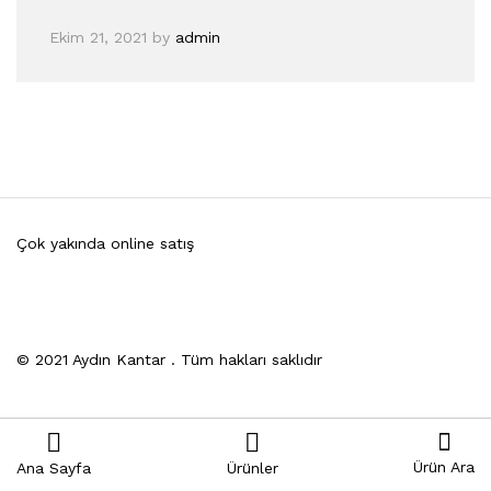
Ekim 21, 2021
by
admin
Çok yakında online satış
© 2021 Aydın Kantar . Tüm hakları saklıdır
Ürün Ara
Ana Sayfa
Ürünler