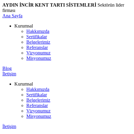
AYDIN İNCİR KENT TARTI SİSTEMLERİ
Sektörün lider
firması
Ana Sayfa
Kurumsal
Hakkımızda
Sertifikalar
Belgelerimiz
Referanslar
Vizyonumuz
Misyonumuz
Blog
İletişim
Kurumsal
Hakkımızda
Sertifikalar
Belgelerimiz
Referanslar
Vizyonumuz
Misyonumuz
İletişim