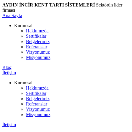
AYDIN İNCİR KENT TARTI SİSTEMLERİ
Sektörün lider
firması
Ana Sayfa
Kurumsal
Hakkımızda
Sertifikalar
Belgelerimiz
Referanslar
Vizyonumuz
Misyonumuz
Blog
İletişim
Kurumsal
Hakkımızda
Sertifikalar
Belgelerimiz
Referanslar
Vizyonumuz
Misyonumuz
İletişim