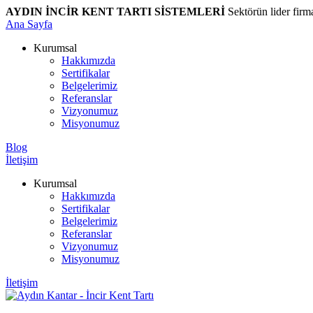
AYDIN İNCİR KENT TARTI SİSTEMLERİ
Sektörün lider firm
Ana Sayfa
Kurumsal
Hakkımızda
Sertifikalar
Belgelerimiz
Referanslar
Vizyonumuz
Misyonumuz
Blog
İletişim
Kurumsal
Hakkımızda
Sertifikalar
Belgelerimiz
Referanslar
Vizyonumuz
Misyonumuz
İletişim