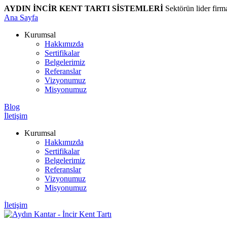
AYDIN İNCİR KENT TARTI SİSTEMLERİ
Sektörün lider firm
Ana Sayfa
Kurumsal
Hakkımızda
Sertifikalar
Belgelerimiz
Referanslar
Vizyonumuz
Misyonumuz
Blog
İletişim
Kurumsal
Hakkımızda
Sertifikalar
Belgelerimiz
Referanslar
Vizyonumuz
Misyonumuz
İletişim