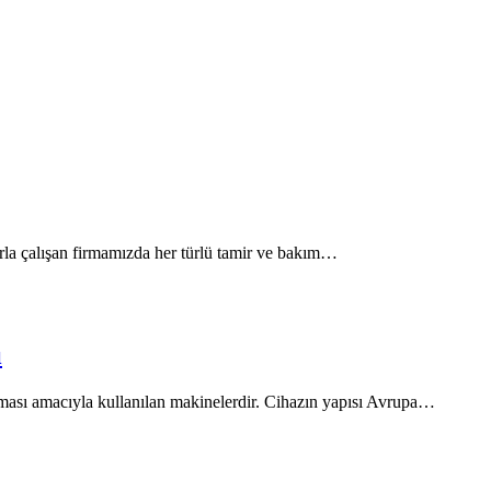
la çalışan firmamızda her türlü tamir ve bakım…
ı
ması amacıyla kullanılan makinelerdir. Cihazın yapısı Avrupa…