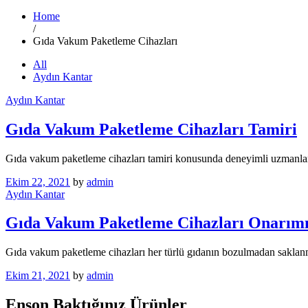
Home
/
Gıda Vakum Paketleme Cihazları
All
Aydın Kantar
Aydın Kantar
Gıda Vakum Paketleme Cihazları Tamiri
Gıda vakum paketleme cihazları tamiri konusunda deneyimli uzmanlar
Ekim 22, 2021
by
admin
Aydın Kantar
Gıda Vakum Paketleme Cihazları Onarım
Gıda vakum paketleme cihazları her türlü gıdanın bozulmadan saklan
Ekim 21, 2021
by
admin
Enson Baktığınız Ürünler