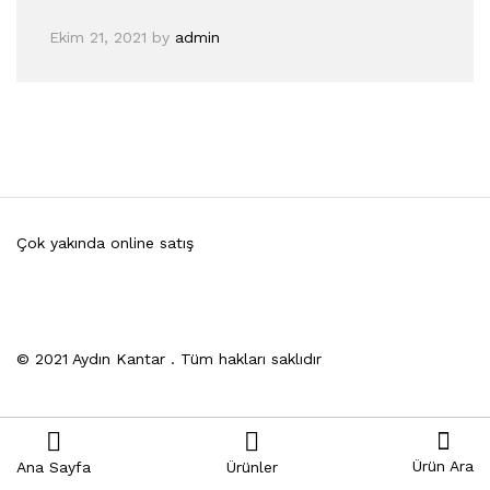
Ekim 21, 2021
by
admin
Çok yakında online satış
© 2021 Aydın Kantar . Tüm hakları saklıdır
Ürün Ara
Ana Sayfa
Ürünler