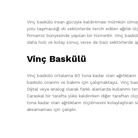
Vinç baskülü insan gücüyle kaldırılması mümkün olmayan 
yolu taşımacılığı vb sektörlerde tercih edilen ağırlık 
firmamız bünyesinde yapılan bir hizmettir. Vinç baskülü 
daha hızlı ve kolay sonuç verse de bazı sektörlerde ağı
Vinç Baskülü
Vinç baskülü ortalama 60 tona kadar olan ağırlıkların ö
baskülü onarımı ve bakımı için çalışmaktayız. Vinç baskü
Dijital veya analog olarak farklı alanlarda kullanımı ter
Caraskal bir tarafta yükü kaldırırken diğer taraftan ölç
tona kadar olan ağrılıkların ölçülmesini kolaylaştıran
aksamaması için çalışılır.