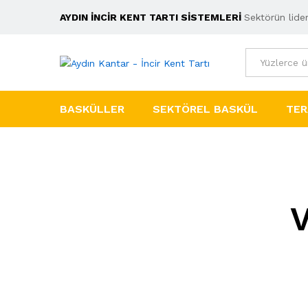
AYDIN İNCİR KENT TARTI SİSTEMLERİ
Sektörün lider
Tümü
BASKÜLLER
SEKTÖREL BASKÜL
TER
V