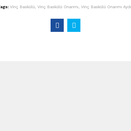
Tags:
Vinç Baskülü
,
Vinç Baskülü Onarımı
,
Vinç Baskülü Onarımı Ayd