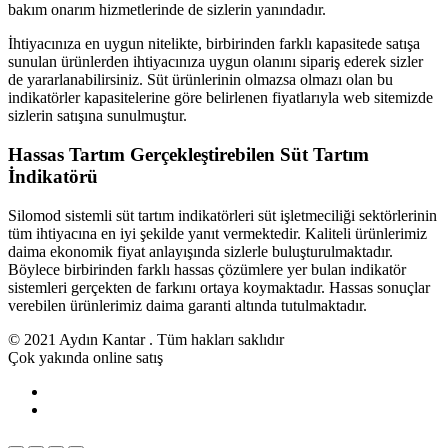
bakım onarım hizmetlerinde de sizlerin yanındadır.
İhtiyacınıza en uygun nitelikte, birbirinden farklı kapasitede satışa
sunulan ürünlerden ihtiyacınıza uygun olanını sipariş ederek sizler
de yararlanabilirsiniz. Süt ürünlerinin olmazsa olmazı olan bu
indikatörler kapasitelerine göre belirlenen fiyatlarıyla web sitemizde
sizlerin satışına sunulmuştur.
Hassas Tartım Gerçekleştirebilen Süt Tartım
İndikatörü
Silomod sistemli süt tartım indikatörleri süt işletmeciliği sektörlerinin
tüm ihtiyacına en iyi şekilde yanıt vermektedir. Kaliteli ürünlerimiz
daima ekonomik fiyat anlayışında sizlerle buluşturulmaktadır.
Böylece birbirinden farklı hassas çözümlere yer bulan indikatör
sistemleri gerçekten de farkını ortaya koymaktadır. Hassas sonuçlar
verebilen ürünlerimiz daima garanti altında tutulmaktadır.
© 2021 Aydın Kantar . Tüm hakları saklıdır
Çok yakında online satış