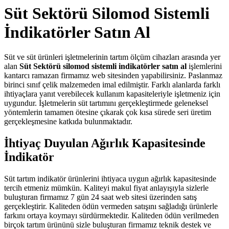
Süt Sektörü Silomod Sistemli
İndikatörler Satın Al
Süt ve süt ürünleri işletmelerinin tartım ölçüm cihazları arasında yer
alan
Süt Sektörü
silomod sistemli indikatörler satın al
işlemlerini
kantarcı ramazan firmamız web sitesinden yapabilirsiniz. Paslanmaz
birinci sınıf çelik malzemeden imal edilmiştir. Farklı alanlarda farklı
ihtiyaçlara yanıt verebilecek kullanım kapasiteleriyle işletmeniz için
uygundur. İşletmelerin süt tartımını gerçekleştirmede geleneksel
yöntemlerin tamamen ötesine çıkarak çok kısa sürede seri üretim
gerçekleşmesine katkıda bulunmaktadır.
İhtiyaç Duyulan Ağırlık Kapasitesinde
İndikatör
Süt tartım indikatör ürünlerini ihtiyaca uygun ağırlık kapasitesinde
tercih etmeniz mümkün. Kaliteyi makul fiyat anlayışıyla sizlerle
buluşturan firmamız 7 gün 24 saat web sitesi üzerinden satış
gerçekleştirir. Kaliteden ödün vermeden satışını sağladığı ürünlerle
farkını ortaya koymayı sürdürmektedir. Kaliteden ödün verilmeden
birçok tartım ürününü sizle buluşturan firmamız teknik destek ve