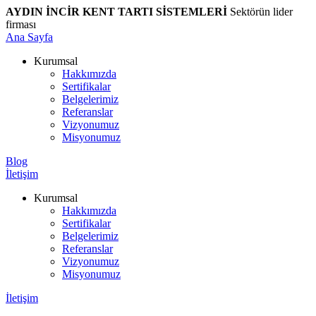
AYDIN İNCİR KENT TARTI SİSTEMLERİ
Sektörün lider
firması
Ana Sayfa
Kurumsal
Hakkımızda
Sertifikalar
Belgelerimiz
Referanslar
Vizyonumuz
Misyonumuz
Blog
İletişim
Kurumsal
Hakkımızda
Sertifikalar
Belgelerimiz
Referanslar
Vizyonumuz
Misyonumuz
İletişim