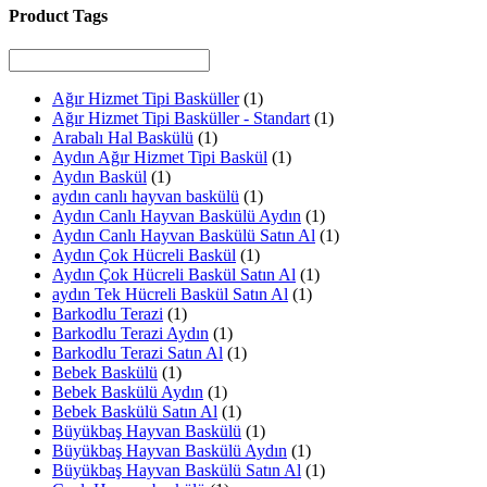
Product Tags
Ağır Hizmet Tipi Basküller
(1)
Ağır Hizmet Tipi Basküller - Standart
(1)
Arabalı Hal Baskülü
(1)
Aydın Ağır Hizmet Tipi Baskül
(1)
Aydın Baskül
(1)
aydın canlı hayvan baskülü
(1)
Aydın Canlı Hayvan Baskülü Aydın
(1)
Aydın Canlı Hayvan Baskülü Satın Al
(1)
Aydın Çok Hücreli Baskül
(1)
Aydın Çok Hücreli Baskül Satın Al
(1)
aydın Tek Hücreli Baskül Satın Al
(1)
Barkodlu Terazi
(1)
Barkodlu Terazi Aydın
(1)
Barkodlu Terazi Satın Al
(1)
Bebek Baskülü
(1)
Bebek Baskülü Aydın
(1)
Bebek Baskülü Satın Al
(1)
Büyükbaş Hayvan Baskülü
(1)
Büyükbaş Hayvan Baskülü Aydın
(1)
Büyükbaş Hayvan Baskülü Satın Al
(1)