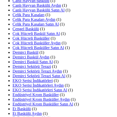
Canlı Hayvan baskülü
(1)
Canlı Hayvan Baskülü Aydın
(1)
Canlı Hayvan Baskülü Satın Al
(1)
Çelik Para Kasaları
(1)
Çelik Para Kasaları Aydın
(1)
Çelik Para Kasaları Satın Al
(1)
Çengel Baskülü
(1)
Çok Hücreli Baskül Satın Al
(1)
Çok Hücreli Basküller
(1)
Çok Hücreli Basküller Aydın
(1)
Çok Hücreli Basküller Satın Al
(1)
Demirci Baskül
(1)
Demirci Baskül Aydın
(1)
Demirci Baskül Satın Al
(1)
Demirci Sektörü Terazi
(1)
Demirci Sektörü Terazi Aydın
(1)
Demirci Sektörü Terazi Satın Al
(1)
EKO Serisi İndikatörleri
(1)
EKO Serisi İndikatörleri Aydın
(1)
EKO Serisi İndikatörleri Satın Al
(1)
Endüstriyel Krom Basküller
(1)
Endüstriyel Krom Basküller Aydın
(1)
Endüstriyel Krom Basküller Satın Al
(1)
Et Baskülü
(1)
Et Baskülü Aydın
(1)