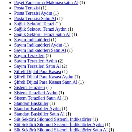
Poşet Yapıştırma Makinası satın Al
(1)
Posta Terazisi
(1)
Posta Terazisi Aydın
(1)
Posta Terazisi Satın Al
(1)
Sağlık Sektörü Terazi
(1)
Sağlık Sektörü Terazi Aydın
(1)
Sağlık Sektörü Terazi Satın Al
(1)
Sayım İndikatörleri
(1)
Sayım İndikatörleri Aydın
(1)
Sayım İndikatörleri Satın Al
(1)
Sayım Terazileri
(2)
Sayım Terazileri Aydın
(2)
Sayım Terazileri Satın Al
(2)
Şifreli Dijital Para Kasası
(1)
Şifreli Dijital Para Kasası Aydın
(1)
Şifreli Dijital Para Kasası Satın Al
(1)
Sistem Terazileri
(1)
Sistem Terazileri Aydın
(1)
Sistem Terazileri Satın Al
(1)
Standart Basküller
(1)
Standart Basküller Aydın
(1)
Standart Basküller Satın Al
(1)
Süt Sektörü Silomod Sistemli İndikatörler
(1)
Süt Sektörü Silomod Sistemli İndikatörler Aydın
(1)
Süt Sektörü Silomod Sistemli İndikatörler Satın Al
(1)