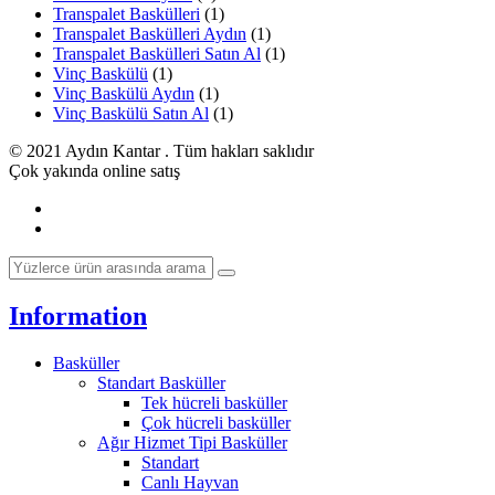
Transpalet Baskülleri
(1)
Transpalet Baskülleri Aydın
(1)
Transpalet Baskülleri Satın Al
(1)
Vinç Baskülü
(1)
Vinç Baskülü Aydın
(1)
Vinç Baskülü Satın Al
(1)
© 2021 Aydın Kantar . Tüm hakları saklıdır
Çok yakında online satış
Information
Basküller
Standart Basküller
Tek hücreli basküller
Çok hücreli basküller
Ağır Hizmet Tipi Basküller
Standart
Canlı Hayvan