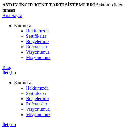
AYDIN İNCİR KENT TARTI SİSTEMLERİ
Sektörün lider
firması
Ana Sayfa
Kurumsal
Hakkımızda
Sertifikalar
Belgelerimiz
Referanslar
Vizyonumuz
Misyonumuz
Blog
İletişim
Kurumsal
Hakkımızda
Sertifikalar
Belgelerimiz
Referanslar
Vizyonumuz
Misyonumuz
İletişim