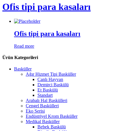
Ofis tipi para kasaları
Ofis tipi para kasaları
Read more
Ürün Kategorileri
Basküller
Ağır Hizmet Tipi Basküller
Canlı Hayvan
Demirci Baskülü
Et Baskülü
Standart
Arabalı Hal Baskülleri
Çengel Baskülleri
Eko Serisi
Endüstriyel Krom Basküller
Medikal Basküller
Bebek Baskülü