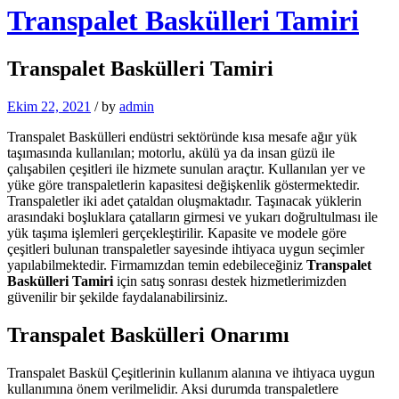
Transpalet Baskülleri Tamiri
Transpalet Baskülleri Tamiri
Ekim 22, 2021
/
by
admin
Transpalet Baskülleri endüstri sektöründe kısa mesafe ağır yük
taşımasında kullanılan; motorlu, akülü ya da insan güzü ile
çalışabilen çeşitleri ile hizmete sunulan araçtır. Kullanılan yer ve
yüke göre transpaletlerin kapasitesi değişkenlik göstermektedir.
Transpaletler iki adet çataldan oluşmaktadır. Taşınacak yüklerin
arasındaki boşluklara çatalların girmesi ve yukarı doğrultulması ile
yük taşıma işlemleri gerçekleştirilir. Kapasite ve modele göre
çeşitleri bulunan transpaletler sayesinde ihtiyaca uygun seçimler
yapılabilmektedir. Firmamızdan temin edebileceğiniz
Transpalet
Baskülleri Tamiri
için satış sonrası destek hizmetlerimizden
güvenilir bir şekilde faydalanabilirsiniz.
Transpalet Baskülleri Onarımı
Transpalet Baskül Çeşitlerinin kullanım alanına ve ihtiyaca uygun
kullanımına önem verilmelidir. Aksi durumda transpaletlere