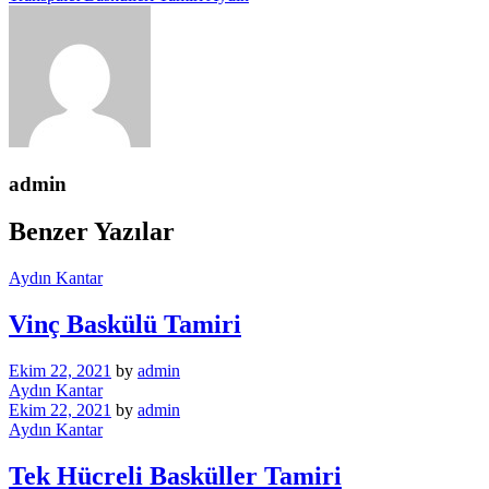
admin
Benzer Yazılar
Aydın Kantar
Vinç Baskülü Tamiri
Ekim 22, 2021
by
admin
Aydın Kantar
Ekim 22, 2021
by
admin
Aydın Kantar
Tek Hücreli Basküller Tamiri