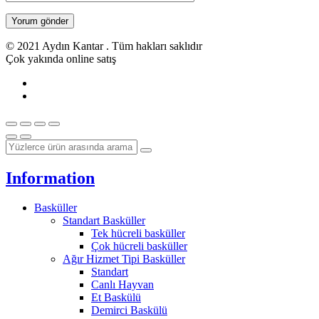
© 2021 Aydın Kantar . Tüm hakları saklıdır
Çok yakında online satış
Information
Basküller
Standart Basküller
Tek hücreli basküller
Çok hücreli basküller
Ağır Hizmet Tipi Basküller
Standart
Canlı Hayvan
Et Baskülü
Demirci Baskülü