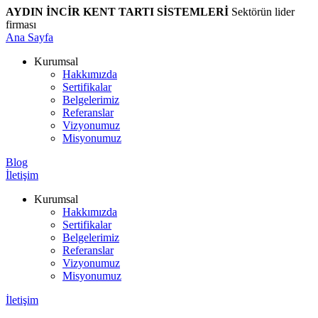
AYDIN İNCİR KENT TARTI SİSTEMLERİ
Sektörün lider
firması
Ana Sayfa
Kurumsal
Hakkımızda
Sertifikalar
Belgelerimiz
Referanslar
Vizyonumuz
Misyonumuz
Blog
İletişim
Kurumsal
Hakkımızda
Sertifikalar
Belgelerimiz
Referanslar
Vizyonumuz
Misyonumuz
İletişim