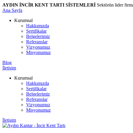
AYDIN İNCİR KENT TARTI SİSTEMLERİ
Sektörün lider firm
Ana Sayfa
Kurumsal
Hakkımızda
Sertifikalar
Belgelerimiz
Referanslar
Vizyonumuz
Misyonumuz
Blog
İletişim
Kurumsal
Hakkımızda
Sertifikalar
Belgelerimiz
Referanslar
Vizyonumuz
Misyonumuz
İletişim