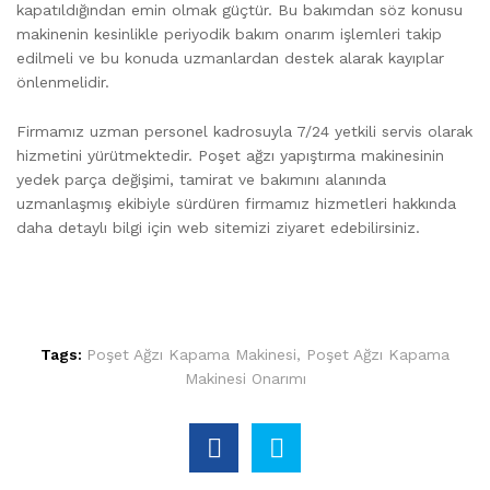
kapatıldığından emin olmak güçtür. Bu bakımdan söz konusu
makinenin kesinlikle periyodik bakım onarım işlemleri takip
edilmeli ve bu konuda uzmanlardan destek alarak kayıplar
önlenmelidir.
Firmamız uzman personel kadrosuyla 7/24 yetkili servis olarak
hizmetini yürütmektedir. Poşet ağzı yapıştırma makinesinin
yedek parça değişimi, tamirat ve bakımını alanında
uzmanlaşmış ekibiyle sürdüren firmamız hizmetleri hakkında
daha detaylı bilgi için web sitemizi ziyaret edebilirsiniz.
Tags:
Poşet Ağzı Kapama Makinesi
,
Poşet Ağzı Kapama
Makinesi Onarımı