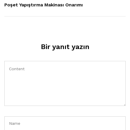
Post
Poşet Yapıştırma Makinası Onarımı
Bir yanıt yazın