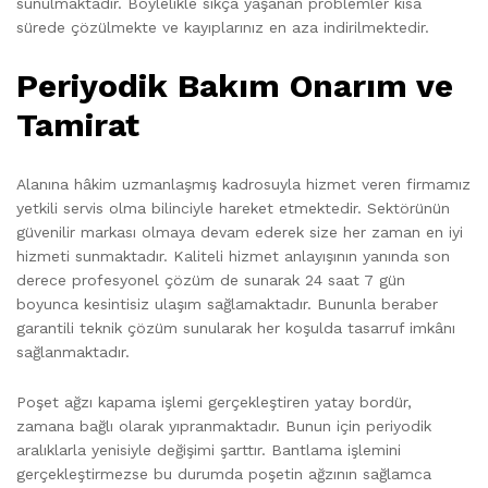
sunulmaktadır. Böylelikle sıkça yaşanan problemler kısa
sürede çözülmekte ve kayıplarınız en aza indirilmektedir.
Periyodik Bakım Onarım ve
Tamirat
Alanına hâkim uzmanlaşmış kadrosuyla hizmet veren firmamız
yetkili servis olma bilinciyle hareket etmektedir. Sektörünün
güvenilir markası olmaya devam ederek size her zaman en iyi
hizmeti sunmaktadır. Kaliteli hizmet anlayışının yanında son
derece profesyonel çözüm de sunarak 24 saat 7 gün
boyunca kesintisiz ulaşım sağlamaktadır. Bununla beraber
garantili teknik çözüm sunularak her koşulda tasarruf imkânı
sağlanmaktadır.
Poşet ağzı kapama işlemi gerçekleştiren yatay bordür,
zamana bağlı olarak yıpranmaktadır. Bunun için periyodik
aralıklarla yenisiyle değişimi şarttır. Bantlama işlemini
gerçekleştirmezse bu durumda poşetin ağzının sağlamca