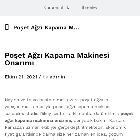
Kurumsal
İletişim
Poşet Ağzı Kapama Makinesi Onarımı
Poşet Ağzı Kapama Makinesi
Onarımı
Ekim 21, 2021
/
by
admin
Naylon ve folyo başta olmak üzere poşet ağzının
yapıştırılması amacıyla poşet ağzı kapama makinesi
kullanılmaktadır. Dikey şeritte farklı ebatlarda üretilmiş
poşet
ağzı kapama makinesi onarımı,
periyodik bakımı Kantarcı
Ramazan uzman ekibiyle gerçekleştirilmektedir. Ekonomik
fiyat garantisinde daima size her zaman en ideal çözüm