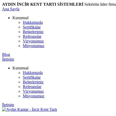
AYDIN İNCİR KENT TARTI SİSTEMLERİ
Sektörün lider firm
Ana Sayfa
Kurumsal
Hakkımızda
Sertifikalar
Belgelerimiz
Referanslar
Vizyonumuz
Misyonumuz
Blog
İletişim
Kurumsal
Hakkımızda
Sertifikalar
Belgelerimiz
Referanslar
Vizyonumuz
Misyonumuz
İletişim