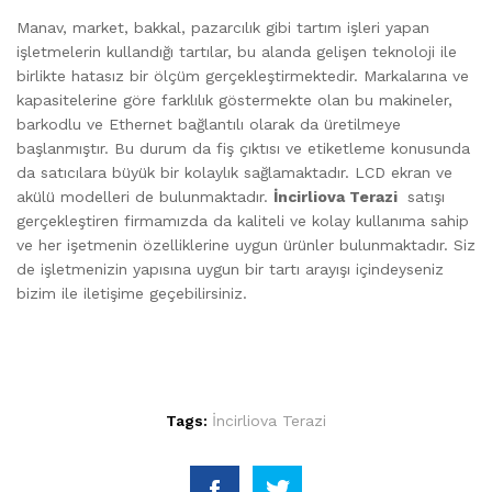
Manav, market, bakkal, pazarcılık gibi tartım işleri yapan
işletmelerin kullandığı tartılar, bu alanda gelişen teknoloji ile
birlikte hatasız bir ölçüm gerçekleştirmektedir. Markalarına ve
kapasitelerine göre farklılık göstermekte olan bu makineler,
barkodlu ve Ethernet bağlantılı olarak da üretilmeye
başlanmıştır. Bu durum da fiş çıktısı ve etiketleme konusunda
da satıcılara büyük bir kolaylık sağlamaktadır. LCD ekran ve
akülü modelleri de bulunmaktadır.
İncirliova Terazi
satışı
gerçekleştiren firmamızda da kaliteli ve kolay kullanıma sahip
ve her işetmenin özelliklerine uygun ürünler bulunmaktadır. Siz
de işletmenizin yapısına uygun bir tartı arayışı içindeyseniz
bizim ile iletişime geçebilirsiniz.
Tags:
İncirliova Terazi