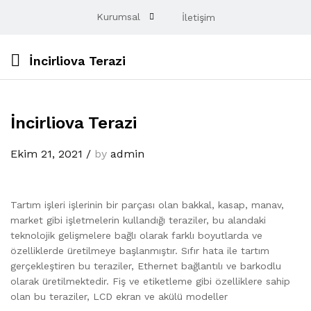
Kurumsal
İletişim
İncirliova Terazi
İncirliova Terazi
Ekim 21, 2021
/
by
admin
Tartım işleri işlerinin bir parçası olan bakkal, kasap, manav,
market gibi işletmelerin kullandığı teraziler, bu alandaki
teknolojik gelişmelere bağlı olarak farklı boyutlarda ve
özelliklerde üretilmeye başlanmıştır. Sıfır hata ile tartım
gerçekleştiren bu teraziler, Ethernet bağlantılı ve barkodlu
olarak üretilmektedir. Fiş ve etiketleme gibi özelliklere sahip
olan bu teraziler, LCD ekran ve akülü modeller