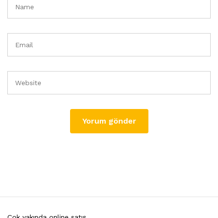
Çok yakında online satış