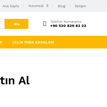
Kurumsal
Ana Sayfa
Blog
İletişim
Telefon Numaramız
Ara
+90 530 829 83 22
AR
ÇELIK PARA KASALARI
tın Al