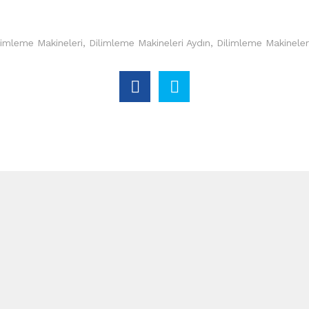
limleme Makineleri
,
Dilimleme Makineleri Aydın
,
Dilimleme Makineleri