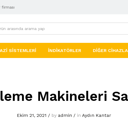
 firması
AZI SISTEMLERI
İNDIKATÖRLER
DIĞER CIHAZL
leme Makineleri Sa
Ekim 21, 2021
/
by
admin
/
in
Aydın Kantar