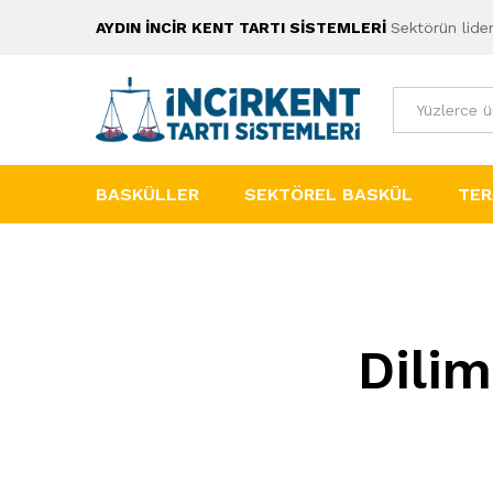
AYDIN İNCİR KENT TARTI SİSTEMLERİ
Sektörün lider
Tümü
BASKÜLLER
SEKTÖREL BASKÜL
TER
Dilim