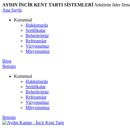
AYDIN İNCİR KENT TARTI SİSTEMLERİ
Sektörün lider firm
Ana Sayfa
Kurumsal
Hakkımızda
Sertifikalar
Belgelerimiz
Referanslar
Vizyonumuz
Misyonumuz
Blog
İletişim
Kurumsal
Hakkımızda
Sertifikalar
Belgelerimiz
Referanslar
Vizyonumuz
Misyonumuz
İletişim