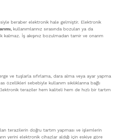
siyle beraber elektronik hale gelmiştir. Elektronik
arımı,
kullanımlarınız sırasında bozulan ya da
rek kalmaz. İş akışınız bozulmadan tamir ve onarım
terge ve tuşlarla sıfırlama, dara alma veya ayar yapma
s özellikleri sebebiyle kullanım sıkılıklarına bağlı
ektronik teraziler hem kaliteli hem de hızlı bir tartım
an terazilerin doğru tartım yapması ve işlemlerin
 yerini elektronik cihazlar aldığı için eskiye göre