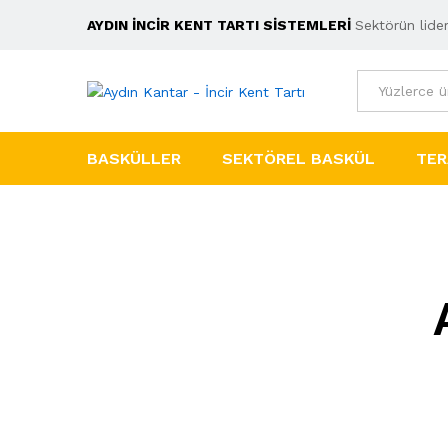
AYDIN İNCİR KENT TARTI SİSTEMLERİ
Sektörün lider
Tümü
BASKÜLLER
SEKTÖREL BASKÜL
TER