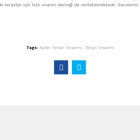
i teraziler için hızlı onarım desteği de verilebilmektedir. Servisimi
Tags:
Aydın Terazi Onarımı
,
Terazi Onarımı