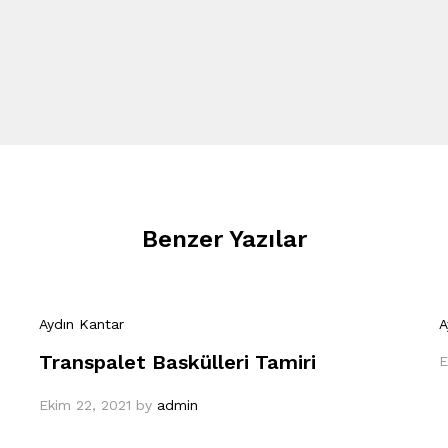
Benzer Yazılar
Aydın Kantar
A
Transpalet Baskülleri Tamiri
E
Ekim 22, 2021
by
admin