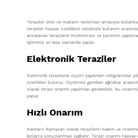
Teraziler ürün ve malların tartılması amacıyla kullanıl
teraziler hassas özellikleri sebebiyle kullanım sırasın
arızalanan terazilerin incelenmesi ve tamirinin yapılm
işleminiz en kısa zamanda yapılır.
Elektronik Teraziler
Elektronik terazilerle ölçüm yapılırken miligramdan yü
özellikleri bulunur. Ölçülmesi gereken ağırlıklar arasınd
olarak terazi onarımı yapılması gerekebilir. Bu onarıml
yapar.
Hızlı Onarım
Kantarcı Ramazan olarak terazilerin bakım ve onarımın
kolayca sonuçlanması sağlanır. Terazi onarımı hassas me