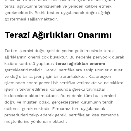
terazi ağırlıklarını temizlemek ve yeniden kalibre etmek
gerekmektedir. Belirli testler uygulanarak doğru ağırlığı
göstermesi sağlanmaktadır.
Terazi Ağırlıkları Onarımı
Tartım işlemini doğru şekilde yerine getirilmesinde terazi
ağırlıklarının önemi çok büyüktür. Bu nedenle periyodik olarak
kalibre kontrolü yapılarak
terazi ağırlıkları onarımı
gerçekleştirilmelidir. Gerekli sertifikalara sahip ürünler dürüst
ve doğru bir alışveriş için bir zorunluluktur. Kalibrasyon
işleminden sonra geçerli bir sertifika verilmekte ve ne sıklıkta
işlemin tekrar edilmesi konusunda gerekli talimatlar
kullanıcılara aktarılmaktadır. Bu nedenle tüm bu işlemleri
doğru ve müşteri odaklı gerçekleştiren kurumların tercih
edilmesi gerekmektedir. Firmamız tüm uygulanacak
prosedürleri takip ederek gerekli sertifikaları kısa zamanda
müşterilerine yönlendirmektedir.